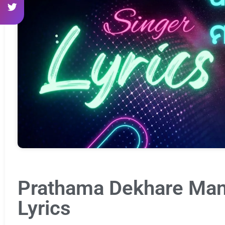
Prathama Dekhare Man
Lyrics