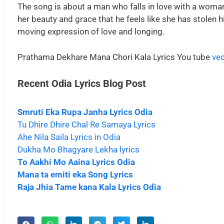
The song is about a man who falls in love with a woman 
her beauty and grace that he feels like she has stolen h
moving expression of love and longing.
Prathama Dekhare Mana Chori Kala Lyrics You tube
ve
Recent Odia Lyrics
Blog Post
Smruti Eka Rupa Janha Lyrics Odia
Tu Dhire Dhire Chal Re Samaya Lyrics
Ahe Nila Saila Lyrics in Odia
Dukha Mo Bhagyare Lekha lyrics
To Aakhi Mo Aaina Lyrics Odia
Mana ta emiti eka Song Lyrics
Raja Jhia Tame kana Kala Lyrics Odia