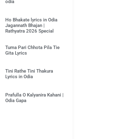
odia
Ho Bhakate lyrics in Odia
Jagannath Bhajan |
Rathyatra 2026 Special
Tuma Pari Chhota Pila Tie
Gita Lyrics
Tini Rathe Tini Thakura
Lyrics in Odia
Prafulla O Kalyanira Kahani |
Odia Gapa