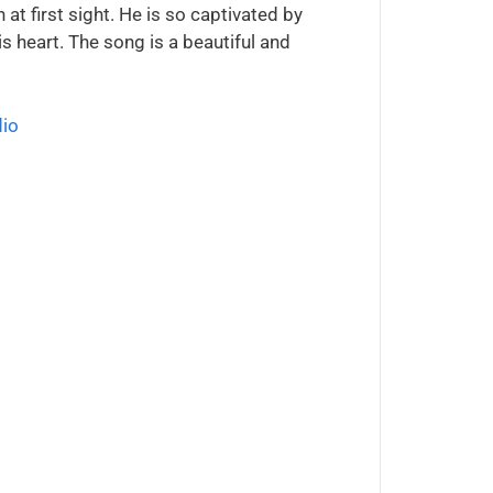
at first sight. He is so captivated by
is heart. The song is a beautiful and
dio