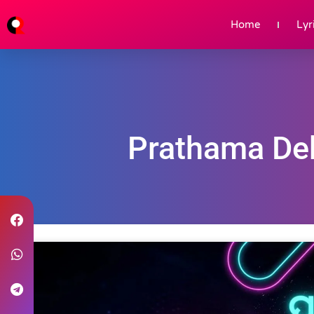
Home
Lyr
Prathama Dek