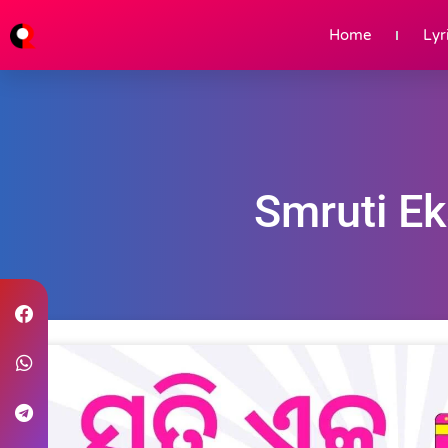
Home
Lyr
Smruti Ek