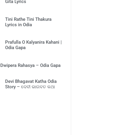
Gita Lyrics
Tini Rathe Tini Thakura
Lyrics in Odia
Prafulla O Kalyanira Kahani |
Odia Gapa
Dwipera Rahasya – Odia Gapa
Devi Bhagavat Katha Odia
Story – ଦେବୀ ଭାଗବତ କଥା