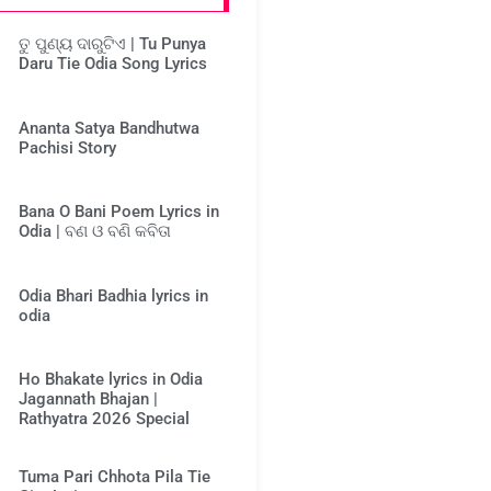
ତୁ ପୁଣ୍ୟ ଦାରୁଟିଏ | Tu Punya
Daru Tie Odia Song Lyrics
Ananta Satya Bandhutwa
Pachisi Story
Bana O Bani Poem Lyrics in
Odia | ବଣ ଓ ବଣି କବିତା
Odia Bhari Badhia lyrics in
odia
Ho Bhakate lyrics in Odia
Jagannath Bhajan |
Rathyatra 2026 Special
Tuma Pari Chhota Pila Tie