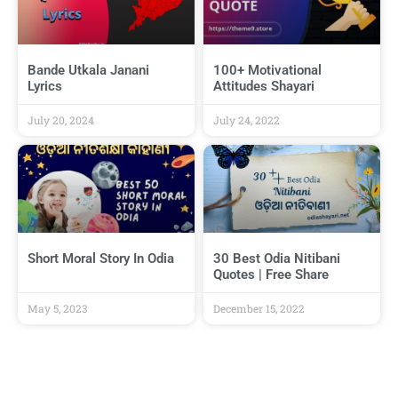
Bande Utkala Janani
100+ Motivational
Lyrics
Attitudes Shayari
July 20, 2024
July 24, 2022
Short Moral Story In Odia
30 Best Odia Nitibani
Quotes | Free Share
May 5, 2023
December 15, 2022