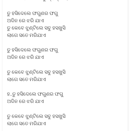
ତୁ ହସିଦେଲେ ଫଗୁଣର ଫଗୁ
ଅଦିନ ରେ ଝରି ଯାଏ
ତୁ କେବେ ଝୁଣ୍ଟିଲେ ସବୁ ହସଖୁସି
ଲାଗେ ସତେ ମରିଯାଏ
ତୁ ହସିଦେଲେ ଫଗୁଣର ଫଗୁ
ଅଦିନ ରେ ଝରି ଯାଏ
ତୁ କେବେ ଝୁଣ୍ଟିଲେ ସବୁ ହସଖୁସି
ଲାଗେ ସତେ ମରିଯାଏ
ହ..ତୁ ହସିଦେଲେ ଫଗୁଣର ଫଗୁ
ଅଦିନ ରେ ଝରି ଯାଏ
ତୁ କେବେ ଝୁଣ୍ଟିଲେ ସବୁ ହସଖୁସି
ଲାଗେ ସତେ ମରିଯାଏ