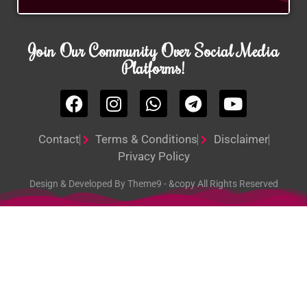
Join Our Community Over Social Media
Platforms!
Contact
Terms & Conditions
Disclaimer
Privacy Policy
Design & Developed By Theme9 - &copy All Rights Reserved