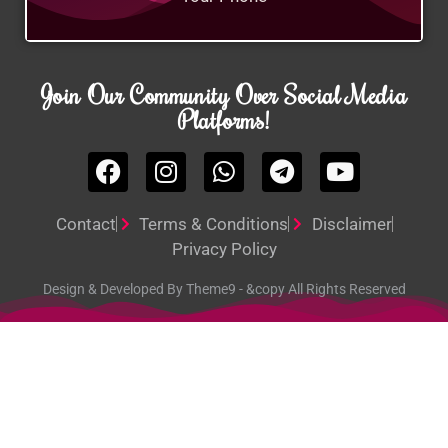
Join Our Community Over Social Media
Platforms!
Contact
Terms & Conditions
Disclaimer
Privacy Policy
Design & Developed By Theme9 - &copy All Rights Reserved