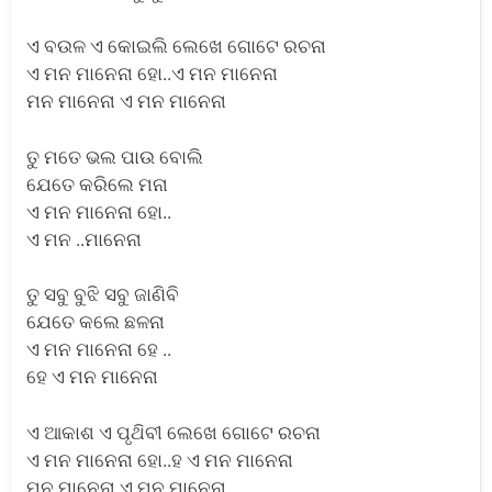
ଏ ବଉଳ ଏ କୋଇଲି ଲେଖେ ଗୋଟେ ରଚନା
ଏ ମନ ମାନେନା ହୋ..ଏ ମନ ମାନେନା
ମନ ମାନେନା ଏ ମନ ମାନେନା
ତୁ ମତେ ଭଲ ପାଉ ବୋଲି
ଯେତେ କରିଲେ ମନା
ଏ ମନ ମାନେନା ହୋ..
ଏ ମନ ..ମାନେନା
ତୁ ସବୁ ବୁଝି ସବୁ ଜାଣିବି
ଯେତେ କଲେ ଛଳନା
ଏ ମନ ମାନେନା ହେ ..
ହେ ଏ ମନ ମାନେନା
ଏ ଆକାଶ ଏ ପୃଥ‌ିବୀ ଲେଖେ ଗୋଟେ ରଚନା
ଏ ମନ ମାନେନା ହୋ..ହ ଏ ମନ ମାନେନା
ମନ ମାନେନା ଏ ମନ ମାନେନା