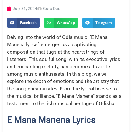
July 31, 2024
Guru Das
Facebook
WhatsApp
Telegram
Delving into the world of Odia music, “E Mana
Manena lyrics” emerges as a captivating
composition that tugs at the heartstrings of
listeners. This soulful song, with its evocative lyrics
and enchanting melody, has become a favorite
among music enthusiasts. In this blog, we will
explore the depth of emotions and the artistry that
the song encapsulates. From the lyrical finesse to
the musical brilliance, “E Mana Manena” stands as a
testament to the rich musical heritage of Odisha.
E Mana Manena Lyrics