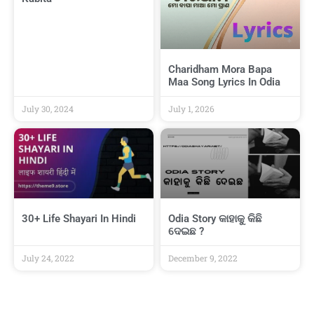
Charidham Mora Bapa
Maa Song Lyrics In Odia
July 30, 2024
July 1, 2026
30+ Life Shayari In Hindi
Odia Story କାହାକୁ କିଛି
ଦେଇଛ ?
July 24, 2022
December 9, 2022