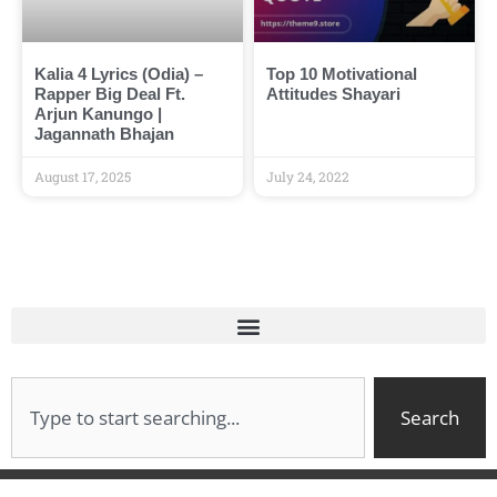
Kalia 4 Lyrics (Odia) –
Top 10 Motivational
Rapper Big Deal Ft.
Attitudes Shayari
Arjun Kanungo |
Jagannath Bhajan
August 17, 2025
July 24, 2022
Search