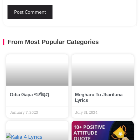
From Most Popular Categories
Odia Gapa ପାର୍ଥକ୍ୟ
Megharu Tu Jhariluna
Lyrics
January 7, 2023
July 31, 2024