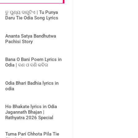
ତୁ ପୁଣ୍ୟ ଦାରୁଟିଏ | Tu Punya
Daru Tie Odia Song Lyrics
Ananta Satya Bandhutwa
Pachisi Story
Bana O Bani Poem Lyrics in
Odia | ବଣ ଓ ବଣି କବିତା
Odia Bhari Badhia lyrics in
odia
Ho Bhakate lyrics in Odia
Jagannath Bhajan |
Rathyatra 2026 Special
Tuma Pari Chhota Pila Tie