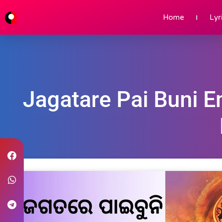
Home
Lyr
Jagatare Pai Buni Em