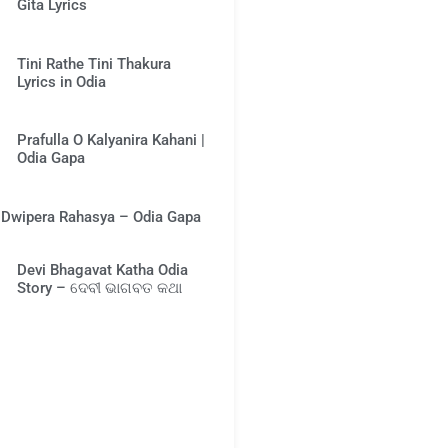
Gita Lyrics
Tini Rathe Tini Thakura
Lyrics in Odia
Prafulla O Kalyanira Kahani |
Odia Gapa
Dwipera Rahasya – Odia Gapa
Devi Bhagavat Katha Odia
Story – ଦେବୀ ଭାଗବତ କଥା