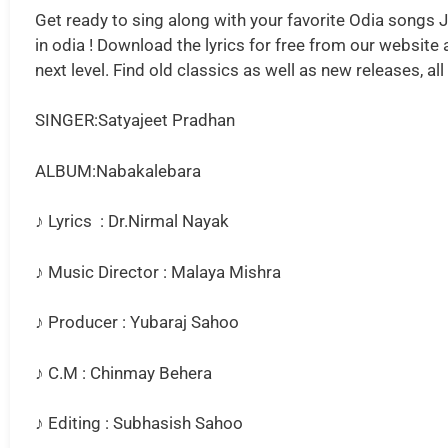
Get ready to sing along with your favorite Odia songs Ja
in odia ! Download the lyrics for free from our website
next level. Find old classics as well as new releases, al
SINGER:Satyajeet Pradhan
ALBUM:Nabakalebara
♪ Lyrics : Dr.Nirmal Nayak
♪ Music Director : Malaya Mishra
♪ Producer : Yubaraj Sahoo
♪ C.M : Chinmay Behera
♪ Editing : Subhasish Sahoo