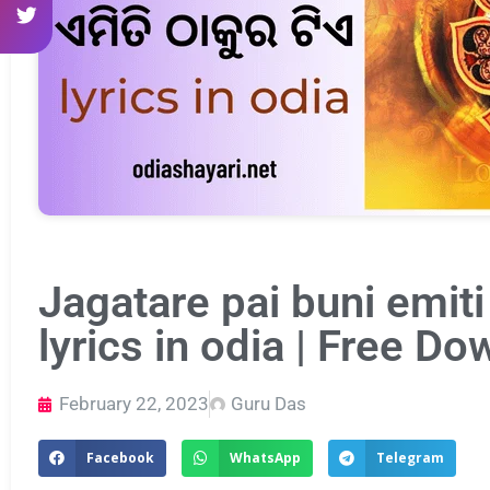
Jagatare pai buni emiti
lyrics in odia | Free D
February 22, 2023
Guru Das
Facebook
WhatsApp
Telegram