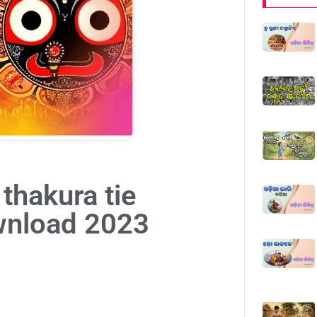
 thakura tie
ownload 2023