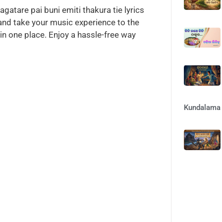
gatare pai buni emiti thakura tie lyrics
 and take your music experience to the
l in one place. Enjoy a hassle-free way
Kundalama 