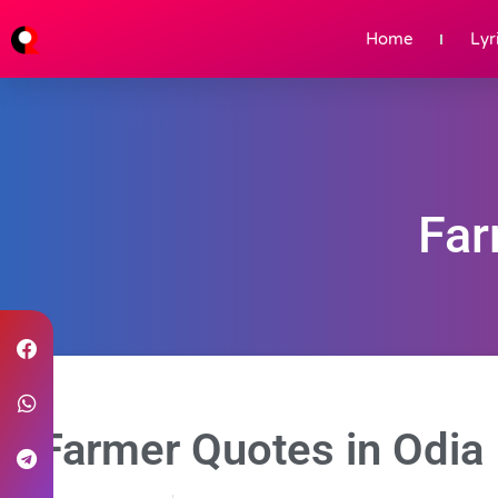
Home
Lyr
Far
Farmer Quotes in Odia