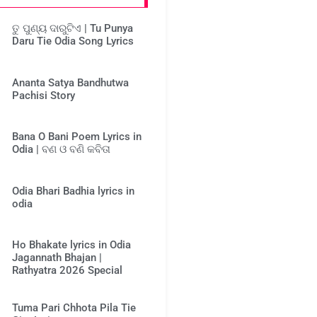
ତୁ ପୁଣ୍ୟ ଦାରୁଟିଏ | Tu Punya
Daru Tie Odia Song Lyrics
Ananta Satya Bandhutwa
Pachisi Story
Bana O Bani Poem Lyrics in
Odia | ବଣ ଓ ବଣି କବିତା
Odia Bhari Badhia lyrics in
odia
Ho Bhakate lyrics in Odia
Jagannath Bhajan |
Rathyatra 2026 Special
Tuma Pari Chhota Pila Tie