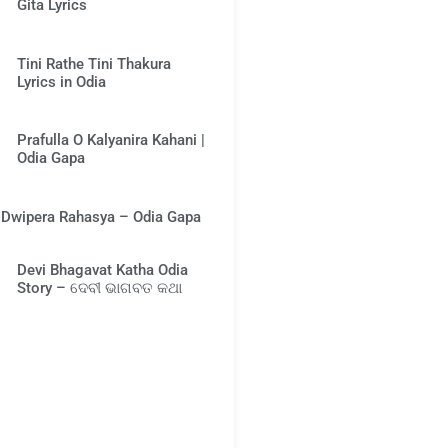
Gita Lyrics
Tini Rathe Tini Thakura
Lyrics in Odia
Prafulla O Kalyanira Kahani |
Odia Gapa
Dwipera Rahasya – Odia Gapa
Devi Bhagavat Katha Odia
Story – ଦେବୀ ଭାଗବତ କଥା