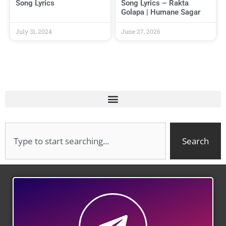
Song Lyrics
Song Lyrics – Rakta
Golapa | Humane Sagar
July 31, 2024
June 27, 2026
Search