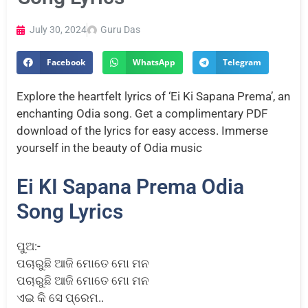
July 30, 2024
Guru Das
Facebook
WhatsApp
Telegram
Explore the heartfelt lyrics of ‘Ei Ki Sapana Prema’, an
enchanting Odia song. Get a complimentary PDF
download of the lyrics for easy access. Immerse
yourself in the beauty of Odia music
Ei KI Sapana Prema Odia
Song Lyrics
ପୁଅ:-
ପଚାରୁଛି ଆଜି ମୋତେ ମୋ ମନ
ପଚାରୁଛି ଆଜି ମୋତେ ମୋ ମନ
ଏଇ କି ସେ ପ୍ରେମ..