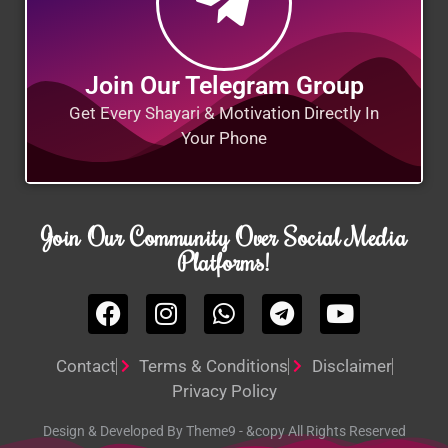
Join Our Telegram Group
Get Every Shayari & Motivation Directly In
Your Phone
Join Our Community Over Social Media
Platforms!
Contact
Terms & Conditions
Disclaimer
Privacy Policy
Design & Developed By Theme9 - &copy All Rights Reserved