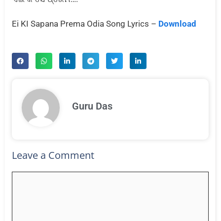
Ei KI Sapana Prema Odia Song Lyrics –
Download
Guru Das
Leave a Comment