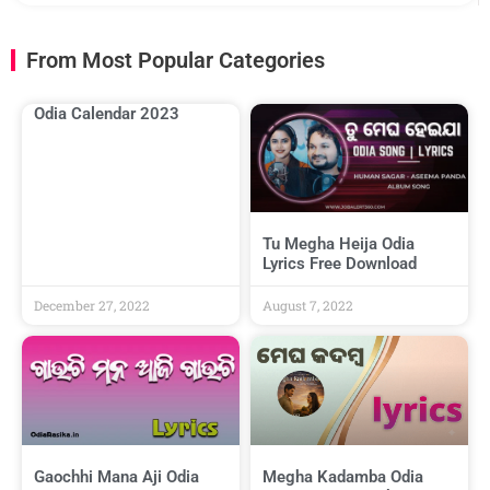
From Most Popular Categories
Odia Calendar 2023
Tu Megha Heija Odia
Lyrics Free Download
December 27, 2022
August 7, 2022
Gaochhi Mana Aji Odia
Megha Kadamba Odia