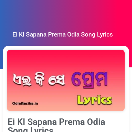
Ei KI Sapana Prema Odia Song Lyrics
Ei KI Sapana Prema Odia
Song Lyrics