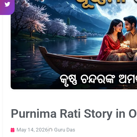
Purnima Rati Story in 
May 14, 2026
Guru Das