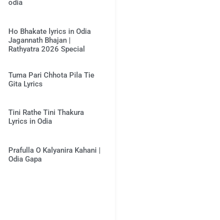
odia
Ho Bhakate lyrics in Odia
Jagannath Bhajan |
Rathyatra 2026 Special
Tuma Pari Chhota Pila Tie
Gita Lyrics
Tini Rathe Tini Thakura
Lyrics in Odia
Prafulla O Kalyanira Kahani |
Odia Gapa