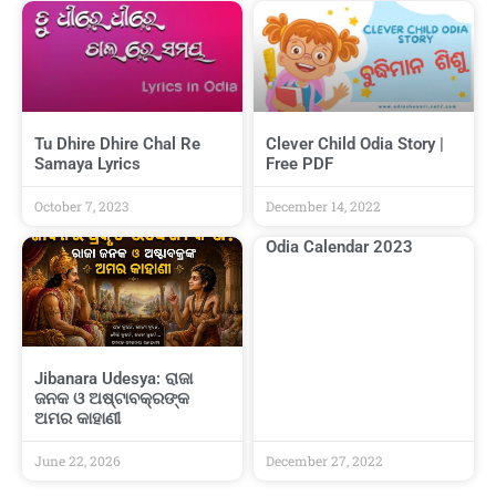
Tu Dhire Dhire Chal Re
Clever Child Odia Story |
Samaya Lyrics
Free PDF
October 7, 2023
December 14, 2022
Odia Calendar 2023
Jibanara Udesya: ରାଜା
ଜନକ ଓ ଅଷ୍ଟାବକ୍ରଙ୍କ
ଅମର କାହାଣୀ
June 22, 2026
December 27, 2022