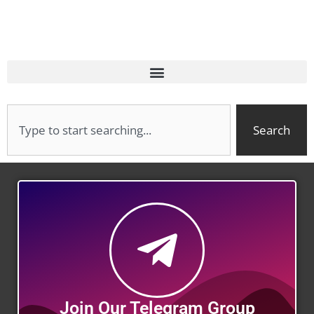
Search
Join Our Telegram Group