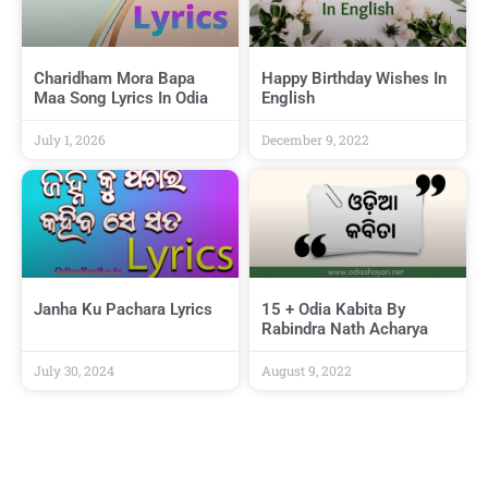
Charidham Mora Bapa
Happy Birthday Wishes In
Maa Song Lyrics In Odia
English
July 1, 2026
December 9, 2022
Janha Ku Pachara Lyrics
15 + Odia Kabita By
Rabindra Nath Acharya
July 30, 2024
August 9, 2022