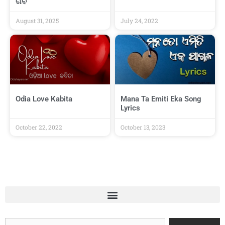
ଗର୍ବ
August 31, 2025
July 24, 2022
Odia Love Kabita
Mana Ta Emiti Eka Song
Lyrics
October 22, 2022
October 13, 2023