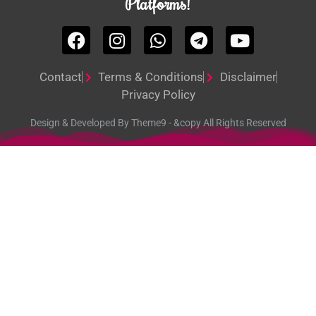
Platforms!
Contact
Terms & Conditions
Disclaimer
Privacy Policy
Design & Developed By Theme9 - &copy All Rights Reserved