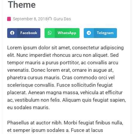
Theme
September 8, 2018
Guru Das
Facebook
WhatsApp
Telegram
Lorem ipsum dolor sit amet, consectetur adipiscing
elit. Nunc imperdiet rhoncus arcu non aliquet. Sed
tempor mauris a purus porttitor, ac convallis arcu
venenatis. Donec lorem erat, ornare in augue at,
pharetra cursus mauris. Cras commodo orci vel
scelerisque convallis. Fusce sollicitudin feugiat
placerat. Aenean magna massa, vehicula at efficitur
ac, vestibulum non felis. Aliquam quis feugiat sapien,
eu sodales mauris.
Phasellus at auctor nibh. Morbi feugiat finibus nulla,
et semper ipsum sodales a. Fusce at lacus