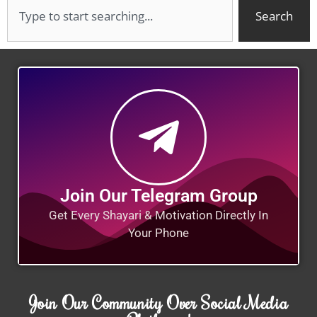
Search
Join Our Telegram Group
Get Every Shayari & Motivation Directly In
Your Phone
Join Our Community Over Social Media