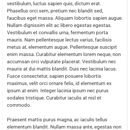
vestibulum, luctus sapien quis, dictum erat.
Phasellus orci sem, pretium nec blandit sed,
faucibus eget massa. Aliquam lobortis sapien augue.
Nullam dignissim elit ac libero egestas egestas.
Vestibulum et convallis urna, fermentum porta
mauris. Nam pellentesque lectus varius, facilisis
metus at, elementum augue. Pellentesque suscipit
enim massa. Curabitur elementum lorem neque, non
accumsan orci vulputate placerat. Vestibulum nec
mauris at dui mattis blandit. Duis nec lacinia lacus.
Fusce consectetur, sapien posuere lobortis
maximus, velit orci ornare felis, id elementum ex
ipsum at enim. Integer lacinia ipsum nec purus
sodales tristique. Curabitur iaculis at nisl et
commodo.
Praesent mattis purus magna, ac iaculis tellus
elementum blandit. Nullam massa ante, egestas non