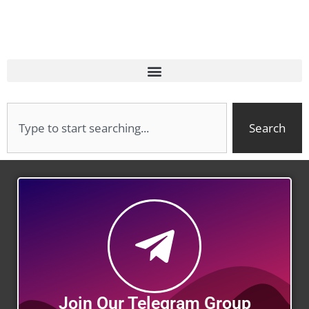
Search
Join Our Telegram Group