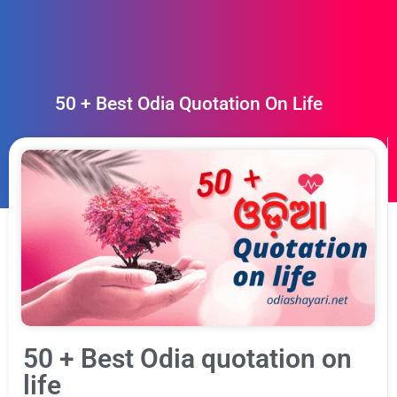
50 + Best Odia Quotation On Life
50 + Best Odia quotation on
life