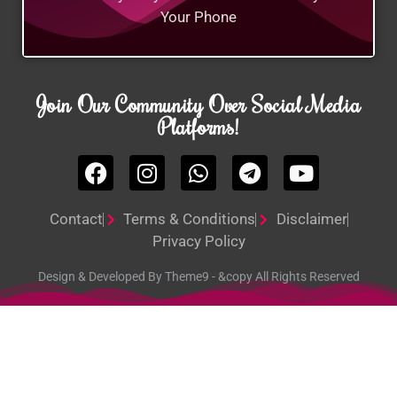
Your Phone
Join Our Community Over Social Media
Platforms!
Contact
Terms & Conditions
Disclaimer
Privacy Policy
Design & Developed By Theme9 - &copy All Rights Reserved